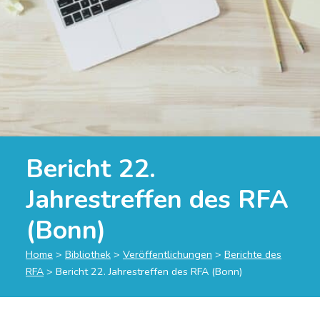
Bericht 22.
Jahrestreffen des RFA
(Bonn)
Home
>
Bibliothek
>
Veröffentlichungen
>
Berichte des
RFA
>
Bericht 22. Jahrestreffen des RFA (Bonn)