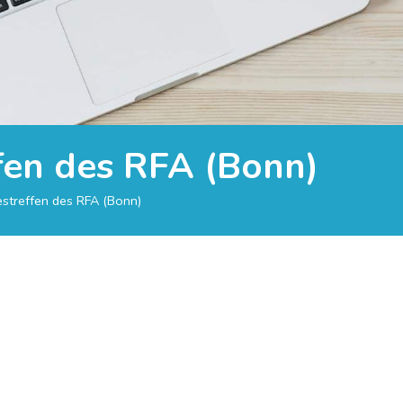
ffen des RFA (Bonn)
restreffen des RFA (Bonn)