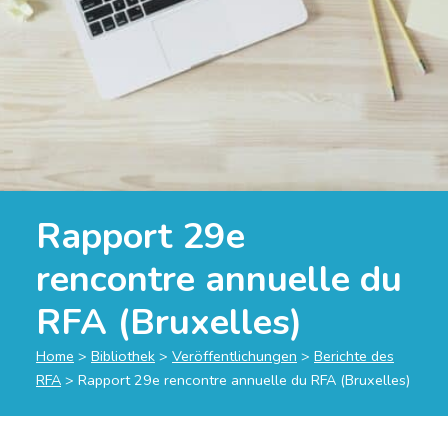
Rapport 29e
rencontre annuelle du
RFA (Bruxelles)
Home
>
Bibliothek
>
Veröffentlichungen
>
Berichte des
RFA
>
Rapport 29e rencontre annuelle du RFA (Bruxelles)