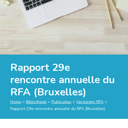
Rapport 29e
rencontre annuelle du
RFA (Bruxelles)
Home
>
Bibliotheek
>
Publicaties
>
Verslagen RFA
>
Rapport 29e rencontre annuelle du RFA (Bruxelles)