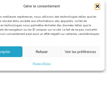
Useful Information
Gérer le consentement
les meilleures expériences, nous utilisons des technologies telles que les
 stocker et/ou accéder aux informations des appareils. Le fait de
ces technologies nous permettra de traiter des données telles que le
 de navigation ou les ID uniques sur ce site. Le fait de ne pas consentir
r son consentement peut avoir un effet négatif sur certaines caractéristiques
.
cepter
Refuser
Voir les préférences
Privacy Policy