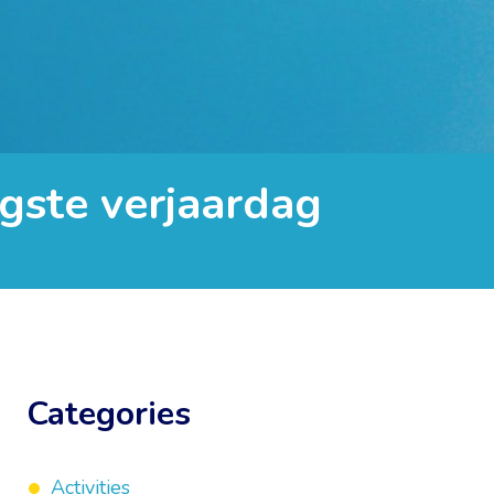
gste verjaardag
Categories
Activities