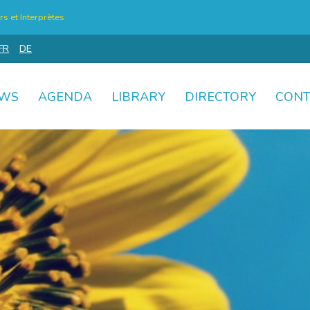
s et Interprètes
FR
DE
WS
AGENDA
LIBRARY
DIRECTORY
CONT