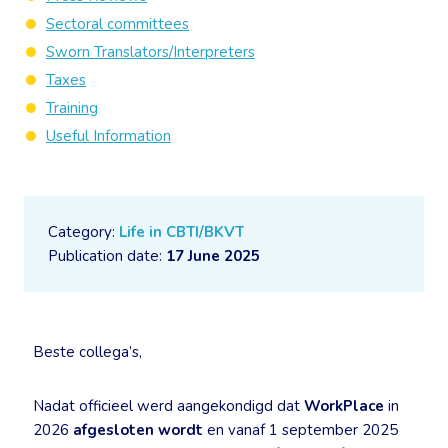
Sectoral committees
Sworn Translators/Interpreters
Taxes
Training
Useful Information
Category:
Life in CBTI/BKVT
Publication date:
17 June 2025
Beste collega’s,
Nadat officieel werd aangekondigd dat
WorkPlace
in
2026
afgesloten wordt
en vanaf 1 september 2025