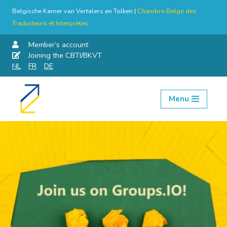
Belgische Kamer van Vertalers en Tolken |
Chambre Belge des
Traducteurs et Interprètes
Member’s account
Joining the CBTI/BKVT
NL
FR
DE
Menu
Skip
to
content