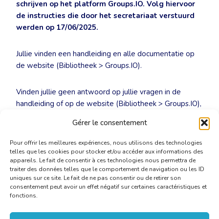
schrijven op het platform Groups.IO. Volg hiervoor
de instructies die door het secretariaat verstuurd
werden op 17/06/2025.
Jullie vinden een handleiding en alle documentatie op
de website (Bibliotheek > Groups.IO).
Vinden jullie geen antwoord op jullie vragen in de
handleiding of op de website (Bibliotheek > Groups.IO),
contacteer dan het secretariaat via
secretariaat@cbti-
Gérer le consentement
bkvt.be
.
Pour offrir les meilleures expériences, nous utilisons des technologies
telles que les cookies pour stocker et/ou accéder aux informations des
appareils. Le fait de consentir à ces technologies nous permettra de
traiter des données telles que le comportement de navigation ou les ID
uniques sur ce site. Le fait de ne pas consentir ou de retirer son
consentement peut avoir un effet négatif sur certaines caractéristiques et
fonctions.