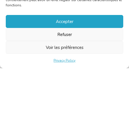
consentement peut avoir un effet négatif sur certaines caractéristiques et
fonctions.
Accepter
Refuser
Voir les préférences
Privacy Policy