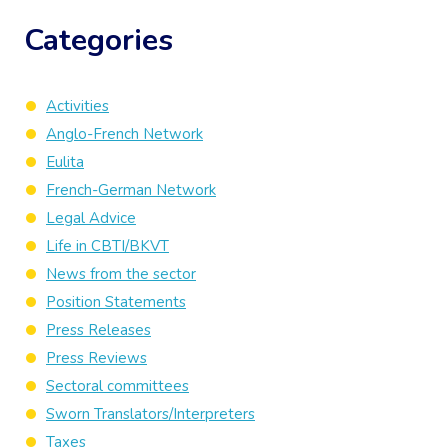
Categories
Activities
Anglo-French Network
Eulita
French-German Network
Legal Advice
Life in CBTI/BKVT
News from the sector
Position Statements
Press Releases
Press Reviews
Sectoral committees
Sworn Translators/Interpreters
Taxes