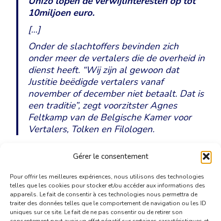
Unizo lopen de verwijlinteresten op tot
10miljoen euro.
[…]
Onder de slachtoffers bevinden zich
onder meer de vertalers die de overheid in
dienst heeft. “Wij zijn al gewoon dat
Justitie beëdigde vertalers vanaf
november of december niet betaalt. Dat is
een traditie”, zegt voorzitster Agnes
Feltkamp van de Belgische Kamer voor
Vertalers, Tolken en Filologen.
Gérer le consentement
Lees het artikel op de website van Het Nieuwsblad.
Pour offrir les meilleures expériences, nous utilisons des technologies
telles que les cookies pour stocker et/ou accéder aux informations des
appareils. Le fait de consentir à ces technologies nous permettra de
traiter des données telles que le comportement de navigation ou les ID
uniques sur ce site. Le fait de ne pas consentir ou de retirer son