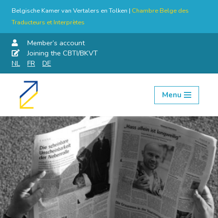
Belgische Kamer van Vertalers en Tolken |
Chambre Belge des
Traducteurs et Interprètes
Member’s account
Joining the CBTI/BKVT
NL
FR
DE
Menu
Skip
to
content