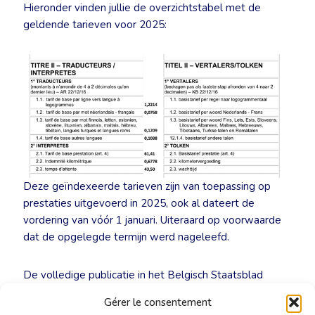
Hieronder vinden jullie de overzichtstabel met de
geldende tarieven voor 2025:
Deze geïndexeerde tarieven zijn van toepassing op
prestaties uitgevoerd in 2025, ook al dateert de
vordering van vóór 1 januari. Uiteraard op voorwaarde
dat de opgelegde termijn werd nageleefd.
De volledige publicatie in het Belgisch Staatsblad
kunnen jullie bekijken via de volgende link:
Gérer le consentement
https://www.ejustice.just.fgov.be/mopdf/2025/01/09_1.pdf