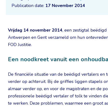
Publication date:
17 November 2014
Vrijdag 14 november 2014
, een zestigtal beëdigd
Antwerpen en Gent verzameld om hun ontevredenhei
FOD Justitie.
Een noodkreet vanuit een onhoudbar
De financiële situatie van de beëdigd vertalers en 
verder op achteruit. Bij de griffies liggen stapels
almaar verder op, en voor de magistraten en de po
professionele beëdigd vertaler of tolk te vinden d
te werken. Deze problemen, waarmee een groot aan