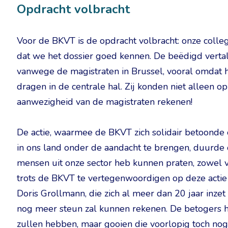
Opdracht volbracht
Voor de BKVT is de opdracht volbracht: onze coll
dat we het dossier goed kennen. De beëdigd verta
vanwege de magistraten in Brussel, vooral omdat 
dragen in de centrale hal. Zij konden niet alleen 
aanwezigheid van de magistraten rekenen!
De actie, waarmee de BKVT zich solidair betoonde 
in ons land onder de aandacht te brengen, duurde o
mensen uit onze sector heb kunnen praten, zowel v
trots de BKVT te vertegenwoordigen op deze actie
Doris Grollmann, die zich al meer dan 20 jaar inzet
nog meer steun zal kunnen rekenen. De betogers h
zullen hebben, maar gooien die voorlopig toch nog 