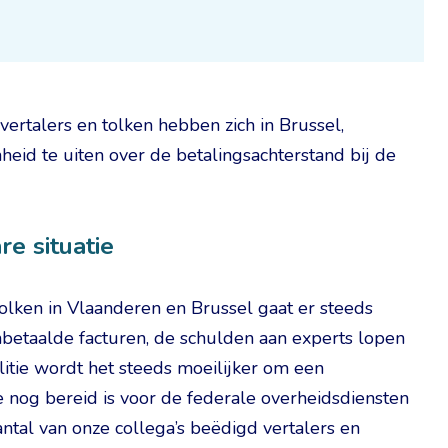
 vertalers en tolken hebben zich in Brussel,
d te uiten over de betalingsachterstand bij de
e situatie
tolken in Vlaanderen en Brussel gaat er steeds
 onbetaalde facturen, de schulden aan experts lopen
litie wordt het steeds moeilijker om een
ie nog bereid is voor de federale overheidsdiensten
tal van onze collega’s beëdigd vertalers en