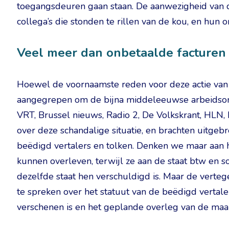
toegangsdeuren gaan staan. De aanwezigheid van 
collega’s die stonden te rillen van de kou, en hun
Veel meer dan onbetaalde facturen
Hoewel de voornaamste reden voor deze actie van 
aangegrepen om de bijna middeleeuwse arbeidsoms
VRT, Brussel nieuws, Radio 2, De Volkskrant, HLN,
over deze schandalige situatie, en brachten uitgeb
beëdigd vertalers en tolken. Denken we maar aan h
kunnen overleven, terwijl ze aan de staat btw en s
dezelfde staat hen verschuldigd is. Maar de vert
te spreken over het statuut van de beëdigd vertale
verschenen is en het geplande overleg van de maa