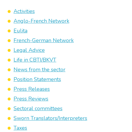
Activities
Anglo-French Network
Eulita
French-German Network
Legal Advice
Life in CBTI/BKVT
News from the sector
Position Statements
Press Releases
Press Reviews
Sectoral committees
Sworn Translators/Interpreters
Taxes