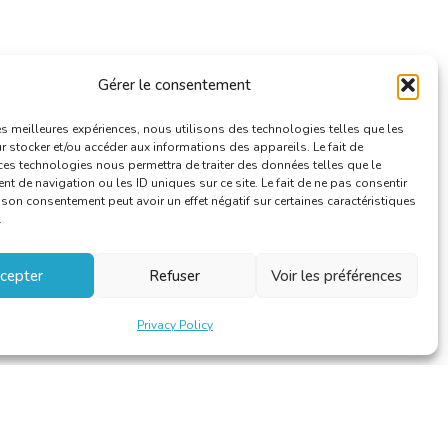
Gérer le consentement
les meilleures expériences, nous utilisons des technologies telles que les
 stocker et/ou accéder aux informations des appareils. Le fait de
ces technologies nous permettra de traiter des données telles que le
 de navigation ou les ID uniques sur ce site. Le fait de ne pas consentir
r son consentement peut avoir un effet négatif sur certaines caractéristiques
.
cepter
Refuser
Voir les préférences
Privacy Policy