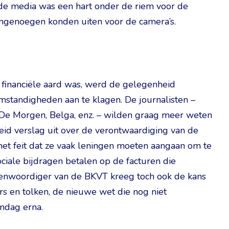
de media was een hart onder de riem voor de
 ongenoegen konden uiten voor de camera’s.
financiële aard was, werd de gelegenheid
tandigheden aan te klagen. De journalisten –
 De Morgen, Belga, enz. – wilden graag meer weten
reid verslag uit over de verontwaardiging van de
et feit dat ze vaak leningen moeten aangaan om te
ociale bijdragen betalen op de facturen die
egenwoordiger van de BKVT kreeg toch ook de kans
rs en tolken, de nieuwe wet die nog niet
ndag erna.