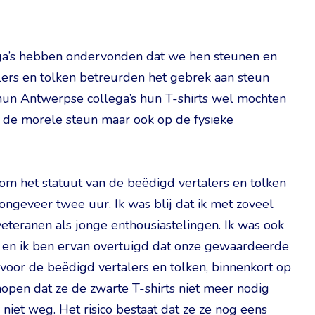
ega’s hebben ondervonden dat we hen steunen en
lers en tolken betreurden het gebrek aan steun
hun Antwerpse collega’s hun T-shirts wel mochten
op de morele steun maar ook op de fysieke
om het statuut van de beëdigd vertalers en tolken
ngeveer twee uur. Ik was blij dat ik met zoveel
eteranen als jonge enthousiastelingen. Ik was ook
 en ik ben ervan overtuigd dat onze gewaardeerde
 voor de beëdigd vertalers en tolken, binnenkort op
open dat ze de zwarte T-shirts niet meer nodig
niet weg. Het risico bestaat dat ze ze nog eens