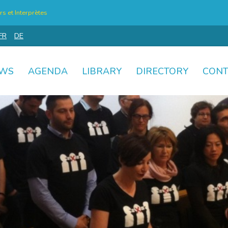
s et Interprètes
FR
DE
WS
AGENDA
LIBRARY
DIRECTORY
CONT