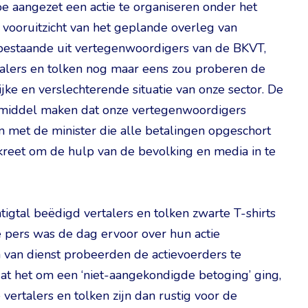
oe aangezet een actie te organiseren onder het
t vooruitzicht van het geplande overleg van
estaande uit vertegenwoordigers van de BKVT,
talers en tolken nog maar eens zou proberen de
jke en verslechterende situatie van onze sector. De
gsmiddel maken dat onze vertegenwoordigers
met de minister die alle betalingen opgeschort
kreet om de hulp van de bevolking en media in te
ntigtal beëdigd vertalers en tolken zwarte T-shirts
 pers was de dag ervoor over hun actie
n van dienst probeerden de actievoerders te
t het om een ‘niet-aangekondigde betoging’ ging,
 vertalers en tolken zijn dan rustig voor de