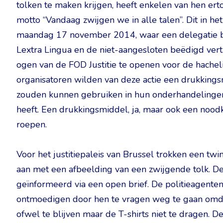
tolken te maken krijgen, heeft enkelen van hen ert
motto “Vandaag zwijgen we in alle talen”. Dit in he
maandag 17 november 2014, waar een delegatie b
Lextra Lingua en de niet-aangesloten beëdigd ver
ogen van de FOD Justitie te openen voor de hacheli
organisatoren wilden van deze actie een drukkin
zouden kunnen gebruiken in hun onderhandelingen 
heeft. Een drukkingsmiddel, ja, maar ook een nood
roepen.
Voor het justitiepaleis van Brussel trokken een twi
aan met een afbeelding van een zwijgende tolk. De
geïnformeerd via een open brief. De politieagente
ontmoedigen door hen te vragen weg te gaan omda
ofwel te blijven maar de T-shirts niet te dragen. De