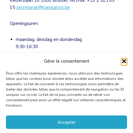
Keizerslaan 10 1000 Brussel Tel./Fax: +32 2 513 09
15
secretariat@translators.be
Openingsuren:
maandag, dinsdag en donderdag
9:30-16:30
woensdag
Gérer le consentement
9:30-13:00
Pour offrir les meilleures expériences, nous utilisons des technologies
telles que les cookies pour stocker et/ou accéder aux informations des
appareils. Le fait de consentir à ces technologies nous permettra de
traiter des données telles que le comportement de navigation ou les ID
uniques sur ce site. Le fait de ne pas consentir ou de retirer son
consentement peut avoir un effet négatif sur certaines caractéristiques et
fonctions.
Accepter