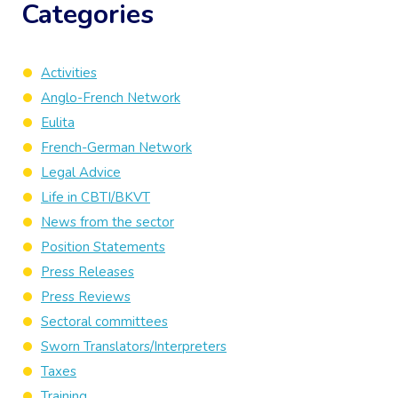
Categories
Activities
Anglo-French Network
Eulita
French-German Network
Legal Advice
Life in CBTI/BKVT
News from the sector
Position Statements
Press Releases
Press Reviews
Sectoral committees
Sworn Translators/Interpreters
Taxes
Training