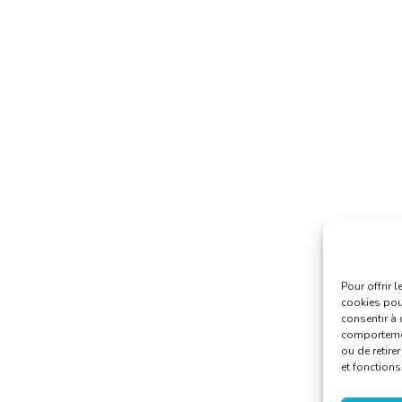
Pour offrir 
cookies pour
consentir à 
comportement
ou de retire
et fonctions