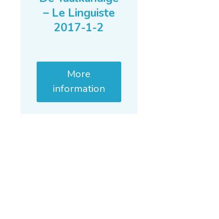
– Le Linguiste
2017-1-2
More
information