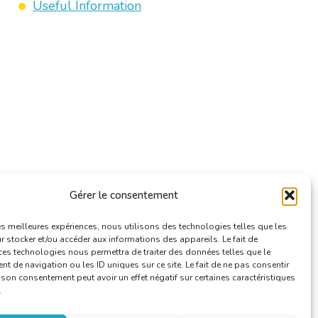
Useful Information
Gérer le consentement
les meilleures expériences, nous utilisons des technologies telles que les
 stocker et/ou accéder aux informations des appareils. Le fait de
ces technologies nous permettra de traiter des données telles que le
 de navigation ou les ID uniques sur ce site. Le fait de ne pas consentir
r son consentement peut avoir un effet négatif sur certaines caractéristiques
.