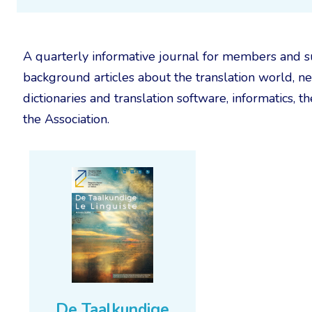
A quarterly informative journal for members and s
background articles about the translation world, n
dictionaries and translation software, informatics, t
the Association.
De Taalkundige