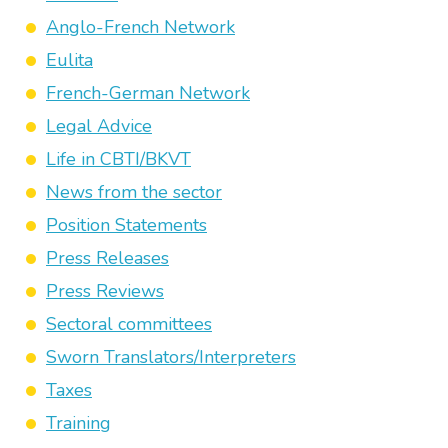
Anglo-French Network
Eulita
French-German Network
Legal Advice
Life in CBTI/BKVT
News from the sector
Position Statements
Press Releases
Press Reviews
Sectoral committees
Sworn Translators/Interpreters
Taxes
Training