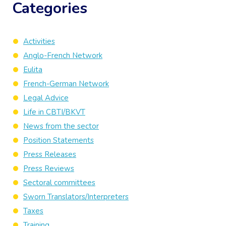
Categories
Activities
Anglo-French Network
Eulita
French-German Network
Legal Advice
Life in CBTI/BKVT
News from the sector
Position Statements
Press Releases
Press Reviews
Sectoral committees
Sworn Translators/Interpreters
Taxes
Training