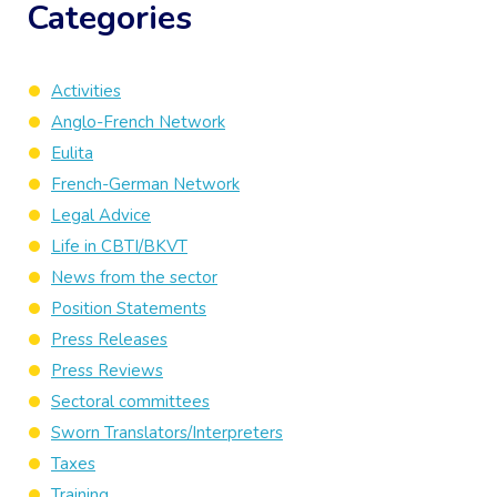
Categories
Activities
Anglo-French Network
Eulita
French-German Network
Legal Advice
Life in CBTI/BKVT
News from the sector
Position Statements
Press Releases
Press Reviews
Sectoral committees
Sworn Translators/Interpreters
Taxes
Training