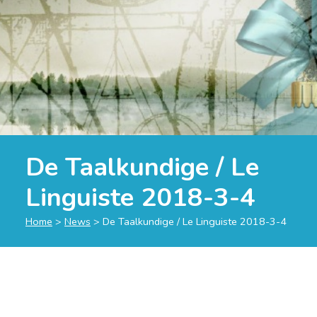
De Taalkundige / Le
Linguiste 2018-3-4
Home
>
News
>
De Taalkundige / Le Linguiste 2018-3-4