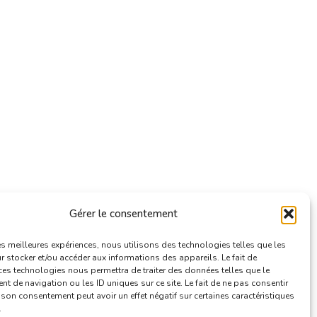
Gérer le consentement
les meilleures expériences, nous utilisons des technologies telles que les
 stocker et/ou accéder aux informations des appareils. Le fait de
ces technologies nous permettra de traiter des données telles que le
 de navigation ou les ID uniques sur ce site. Le fait de ne pas consentir
r son consentement peut avoir un effet négatif sur certaines caractéristiques
.