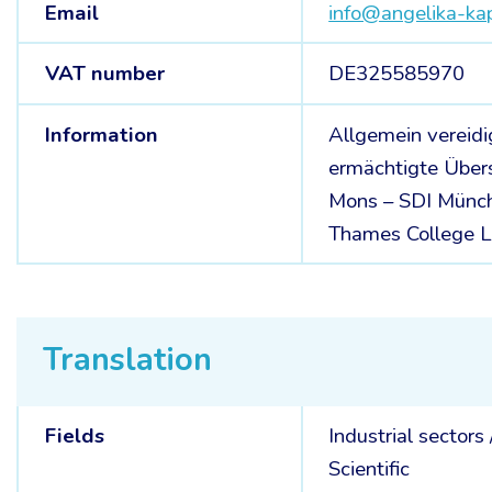
Email
info@angelika-k
VAT number
DE325585970
Information
Allgemein vereidi
ermächtigte Übers
Mons – SDI Münch
Thames College 
Translation
Fields
Industrial sectors
Scientific