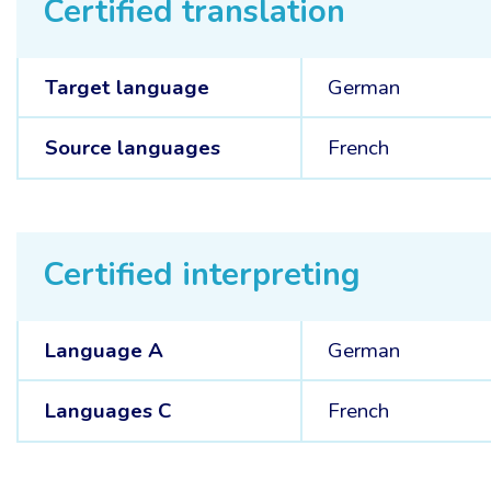
Certified translation
Target language
German
Source languages
French
Certified interpreting
Language A
German
Languages C
French