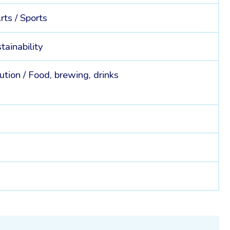
rts /
Sports
tainability
ution /
Food, brewing, drinks