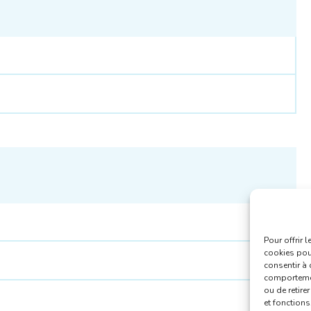
Pour offrir 
cookies pour
consentir à 
comportement
ou de retire
et fonctions