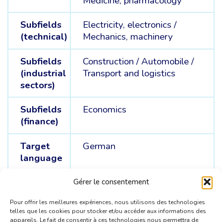
Medicine, pharmacology
Subfields
Electricity, electronics /
(technical)
Mechanics, machinery
Subfields
Construction /
Automobile /
(industrial
Transport and logistics
sectors)
Subfields
Economics
(finance)
Target
German
language
Source
English /
Spanish /
French
Gérer le consentement
languages
Pour offrir les meilleures expériences, nous utilisons des technologies
telles que les cookies pour stocker et/ou accéder aux informations des
appareils. Le fait de consentir à ces technologies nous permettra de