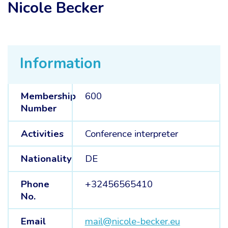
Nicole Becker
Information
Membership
600
Number
Activities
Conference interpreter
Nationality
DE
Phone
+32456565410
No.
Email
mail@nicole-becker.eu