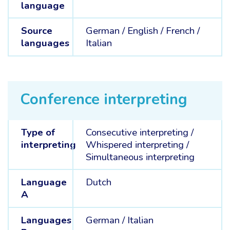
language
Source
German /
English /
French /
languages
Italian
Conference interpreting
Type of
Consecutive interpreting
/
interpreting
Whispered interpreting
/
Simultaneous interpreting
Language
Dutch
A
Languages
German /
Italian