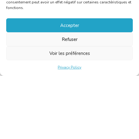
consentement peut avoir un effet négatif sur certaines caractéristiques et
fonctions.
Accepter
Refuser
Voir les préférences
Privacy Policy