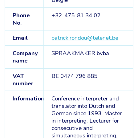
België
Phone
+32-475-81 34 02
No.
Email
patrick.rondou@telenet.be
Company
SPRAAKMAKER bvba
name
VAT
BE 0474 796 885
number
Information
Conference interpreter and
translator into Dutch and
German since 1993. Master
in interpreting. Lecturer for
consecutive and
simultaneous interpreting.