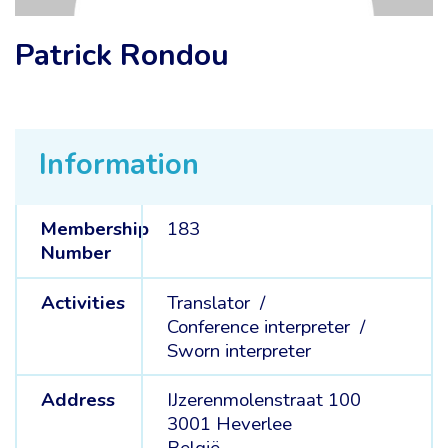
Patrick Rondou
Information
Membership
183
Number
Activities
Translator /
Conference interpreter /
Sworn interpreter
Address
IJzerenmolenstraat 100
3001 Heverlee