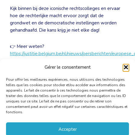
Kijk binnen bij deze iconische rechtscolleges en ervaar
hoe de rechterlijke macht ervoor zorgt dat de
grondwet en de democratische instellingen worden
gehandhaafd. Die kans krijg je niet elke dag!
👉 Meer weten?
https://justitie.belgium.be/nl/nieuws/persberichten/europese_
Gérer le consentement
👉
Download de brochure
Pour offrir les meilleures expériences, nous utilisons des technologies
telles que les cookies pour stocker et/ou accéder aux informations des
appareils. Le fait de consentir à ces technologies nous permettra de
traiter des données telles que le comportement de navigation ou les ID
uniques sur ce site. Le fait de ne pas consentir ou de retirer son
consentement peut avoir un effet négatif sur certaines caractéristiques et
fonctions.
Accepter