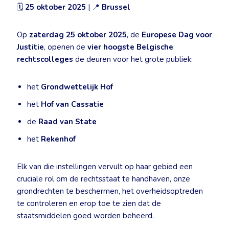
🗓
25 oktober 2025
| 📍
Brussel
Op
zaterdag 25 oktober 2025
, de
Europese Dag voor
Justitie
, openen de
vier hoogste Belgische
rechtscolleges
de deuren voor het grote publiek:
het
Grondwettelijk Hof
het
Hof van Cassatie
de
Raad van State
het
Rekenhof
Elk van die instellingen vervult op haar gebied een
cruciale rol om de rechtsstaat te handhaven, onze
grondrechten te beschermen, het overheidsoptreden
te controleren en erop toe te zien dat de
staatsmiddelen goed worden beheerd.