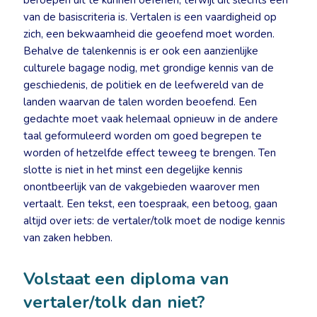
beroepen uit te kunnen oefenen, terwijl dit slechts één
van de basiscriteria is. Vertalen is een vaardigheid op
zich, een bekwaamheid die geoefend moet worden.
Behalve de talenkennis is er ook een aanzienlijke
culturele bagage nodig, met grondige kennis van de
geschiedenis, de politiek en de leefwereld van de
landen waarvan de talen worden beoefend. Een
gedachte moet vaak helemaal opnieuw in de andere
taal geformuleerd worden om goed begrepen te
worden of hetzelfde effect teweeg te brengen. Ten
slotte is niet in het minst een degelijke kennis
onontbeerlijk van de vakgebieden waarover men
vertaalt. Een tekst, een toespraak, een betoog, gaan
altijd over iets: de vertaler/tolk moet de nodige kennis
van zaken hebben.
Volstaat een diploma van
vertaler/tolk dan niet?