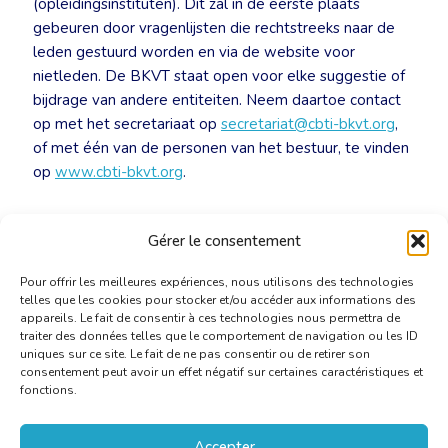
(opleidingsinstituten). Dit zal in de eerste plaats
gebeuren door vragenlijsten die rechtstreeks naar de
leden gestuurd worden en via de website voor
nietleden. De BKVT staat open voor elke suggestie of
bijdrage van andere entiteiten. Neem daartoe contact
op met het secretariaat op
secretariat@cbti-bkvt.org
,
of met één van de personen van het bestuur, te vinden
op
www.cbti-bkvt.org
.
FAQ: Bescherming van de beroepstitel voor
Gérer le consentement
vertalers en tolken
[PDF]
Pour offrir les meilleures expériences, nous utilisons des technologies
telles que les cookies pour stocker et/ou accéder aux informations des
appareils. Le fait de consentir à ces technologies nous permettra de
traiter des données telles que le comportement de navigation ou les ID
uniques sur ce site. Le fait de ne pas consentir ou de retirer son
consentement peut avoir un effet négatif sur certaines caractéristiques et
fonctions.
Accepter