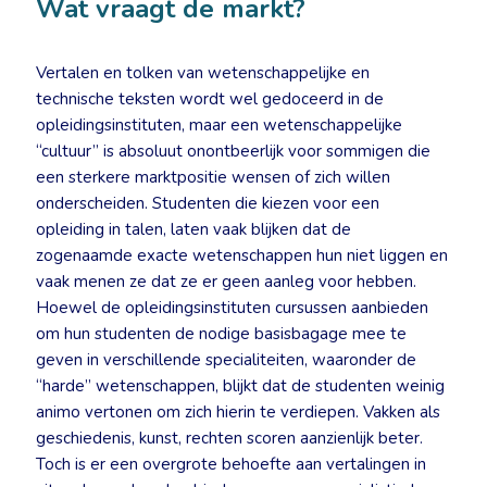
Wat vraagt de markt?
Vertalen en tolken van wetenschappelijke en
technische teksten wordt wel gedoceerd in de
opleidingsinstituten, maar een wetenschappelijke
“cultuur” is absoluut onontbeerlijk voor sommigen die
een sterkere marktpositie wensen of zich willen
onderscheiden. Studenten die kiezen voor een
opleiding in talen, laten vaak blijken dat de
zogenaamde exacte wetenschappen hun niet liggen en
vaak menen ze dat ze er geen aanleg voor hebben.
Hoewel de opleidingsinstituten cursussen aanbieden
om hun studenten de nodige basisbagage mee te
geven in verschillende specialiteiten, waaronder de
“harde” wetenschappen, blijkt dat de studenten weinig
animo vertonen om zich hierin te verdiepen. Vakken als
geschiedenis, kunst, rechten scoren aanzienlijk beter.
Toch is er een overgrote behoefte aan vertalingen in