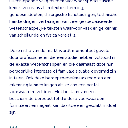
uiteenlopende vakgebieden waarvoor specialistische
kennis vereist is als mileubescherming,
geneesmiddelen, chirurgische handleidingen, technische
handleidingen, vertalingen van zeer gespecialiseerde
wetenschappelijke teksten waarvoor vaak enige kennis
van scheikunde en fysica vereist is.
Deze niche van de markt wordt momenteel gevuld
door professionelen die een studie hebben voltooid in
de exacte wetenschappen en die daarnaast door hun
persoonlijke interesse of familiale situatie gevormd zijn
in talen. Ook deze beroepsbeoefenaars moeten een
erkenning kunnen krijgen als ze aan een aantal
voorwaarden voldoen. Het bestaan van een
beschermde beroepstitel die deze voorwaarden
formuleert en nagaat, kan daartoe een geschikt middel
zijn.