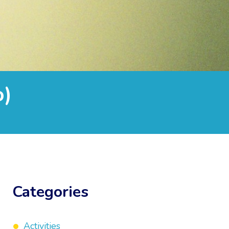
o)
Categories
Activities