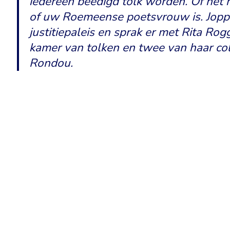
iedereen beëdigd tolk worden. Of het 
of uw Roemeense poetsvrouw is. Jopp
justitiepaleis en sprak er met Rita Rog
kamer van tolken en twee van haar col
Rondou.