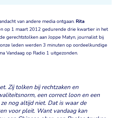
aandacht van andere media ontgaan.
Rita
 op 1 maart 2012 gedurende drie kwartier in het
e gerechtstolken aan Joppe Matyn, journalist bij
an onze leden werden 3 minuten op oordeelkundige
ma Vandaag op Radio 1 uitgezonden.
. Zij tolken bij rechtzaken en
waliteitsnorm, een correct loon en een
e nog altijd niet. Dat is waar de
ken voor pleit. Want vandaag kan