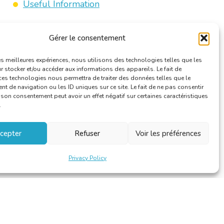
Useful Information
Gérer le consentement
les meilleures expériences, nous utilisons des technologies telles que les
 stocker et/ou accéder aux informations des appareils. Le fait de
ces technologies nous permettra de traiter des données telles que le
 de navigation ou les ID uniques sur ce site. Le fait de ne pas consentir
r son consentement peut avoir un effet négatif sur certaines caractéristiques
.
cepter
Refuser
Voir les préférences
Privacy Policy