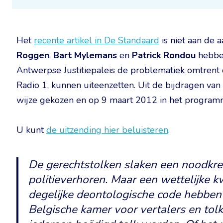
Het
recente artikel in De Standaard
is niet aan de 
Roggen
,
Bart Mylemans
en
Patrick Rondou
hebben
Antwerpse Justitiepaleis de problematiek omtrent d
Radio 1, kunnen uiteenzetten. Uit de bijdragen v
wijze gekozen en op 9 maart 2012 in het program
U kunt
de uitzending hier beluisteren
.
De gerechtstolken slaken een noodkreet
politieverhoren. Maar een wettelijke k
degelijke deontologische code hebben z
Belgische kamer voor vertalers en tol