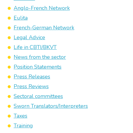
Anglo-French Network
Eulita
French-German Network
Legal Advice
Life in CBTI/BKVT
News from the sector
Position Statements
Press Releases
Press Reviews
Sectoral committees
Sworn Translators/Interpreters
Taxes
Training