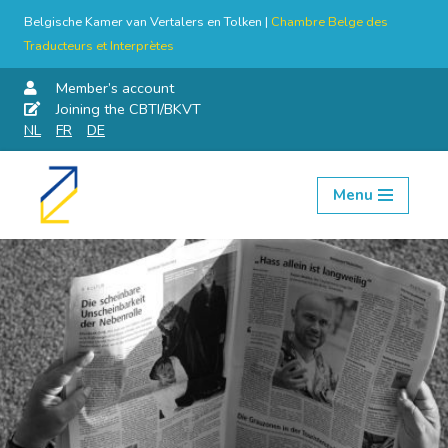
Belgische Kamer van Vertalers en Tolken |
Chambre Belge des
Traducteurs et Interprètes
Member’s account
Joining the CBTI/BKVT
NL
FR
DE
Menu
Skip
to
content