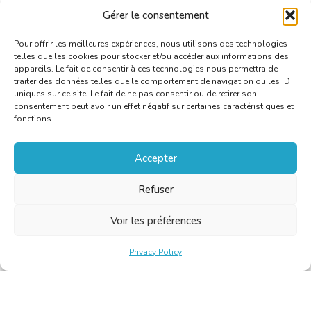
Auteur: Marjan Justaert
Gérer le consentement
NULL
Pour offrir les meilleures expériences, nous utilisons des technologies
telles que les cookies pour stocker et/ou accéder aux informations des
appareils. Le fait de consentir à ces technologies nous permettra de
traiter des données telles que le comportement de navigation ou les ID
uniques sur ce site. Le fait de ne pas consentir ou de retirer son
consentement peut avoir un effet négatif sur certaines caractéristiques et
fonctions.
Accepter
Refuser
Voir les préférences
Privacy Policy