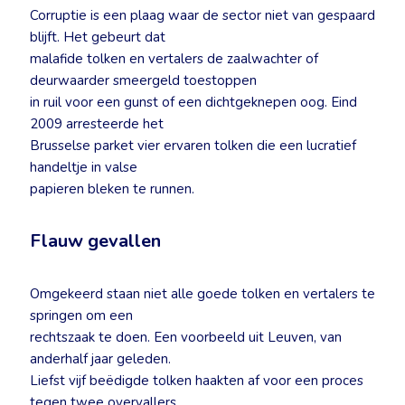
Corruptie is een plaag waar de sector niet van gespaard
blijft. Het gebeurt dat
malafide tolken en vertalers de zaalwachter of
deurwaarder smeergeld toestoppen
in ruil voor een gunst of een dichtgeknepen oog. Eind
2009 arresteerde het
Brusselse parket vier ervaren tolken die een lucratief
handeltje in valse
papieren bleken te runnen.
Flauw gevallen
Omgekeerd staan niet alle goede tolken en vertalers te
springen om een
rechtszaak te doen. Een voorbeeld uit Leuven, van
anderhalf jaar geleden.
Liefst vijf beëdigde tolken haakten af voor een proces
tegen twee overvallers