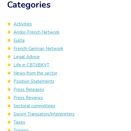
Categories
Activities
Anglo-French Network
Eulita
French-German Network
Legal Advice
Life in CBTI/BKVT
News from the sector
Position Statements
Press Releases
Press Reviews
Sectoral committees
Sworn Translators/Interpreters
Taxes
Training