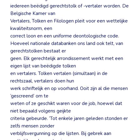
iedereen beëdigd gerechtstolk of -vertaler worden. De
Belgische Kamer van
Vertalers, Tolken en Filologen pleit voor een wettelijke
kwaliteitsnorm, een
correct loon en een uniforme deontologische code.
Hoeveel nationale databanken ons land ook telt, van
gerechtstolken bestaat er
geen. Elk gerechtelijk arrondissement werkt met een
eigen lijst van beëdigde tolken
en vertalers. Tolken vertalen (simultaan) in de
rechtszaal, vertalers doen hun
werk schriftelijk en op voorhand. Ooit zijn al die mensen
‘gescreend’ om te
weten of ze geschikt waren voor de job, hoewel dat
niet bepaald volgens geijkte
criteria gebeurde. ‘Tot enkele jaren geleden stonden er
zelfs mensen zonder
verblijfsvergunning op die lijsten. Bij gebrek aan