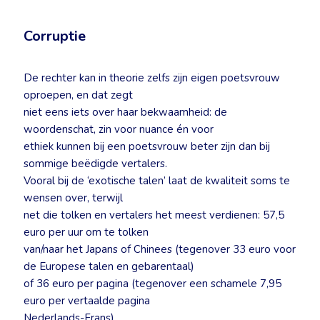
Corruptie
De rechter kan in theorie zelfs zijn eigen poetsvrouw
oproepen, en dat zegt
niet eens iets over haar bekwaamheid: de
woordenschat, zin voor nuance én voor
ethiek kunnen bij een poetsvrouw beter zijn dan bij
sommige beëdigde vertalers.
Vooral bij de ‘exotische talen’ laat de kwaliteit soms te
wensen over, terwijl
net die tolken en vertalers het meest verdienen: 57,5
euro per uur om te tolken
van/naar het Japans of Chinees (tegenover 33 euro voor
de Europese talen en gebarentaal)
of 36 euro per pagina (tegenover een schamele 7,95
euro per vertaalde pagina
Nederlands-Frans).