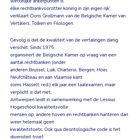
wettelijke ankerpunten is
elke rechtbankvoorzitter koning in zijn eigen rijk’,
verklaart Doris Grollmann van de Belgische Kamer van
Vertalers, Tolken en Filologen.
Gevolg is dat de kwaliteit van de vertalingen danig
verschilt. Sinds 1975
organiseert de Belgische Kamer op vraag van een
aantal rechtbanken (onder
anderen Brussel, Luik, Charleroi, Bergen, Hoei,
Neufchâteau en aan Vlaamse kant
soms Hasselt, red.) elk jaar een taalexamen, maar
verplicht is dat niet.
Antwerpen leidt in samenwerking met de Lessius
Hogeschool kwaliteitsvolle
mensen op, andere hoven en rechtbanken hanteren dan
weer helemaal geen
kwaliteitstoets. Ook qua deontologische code is het
diversiteit troef.