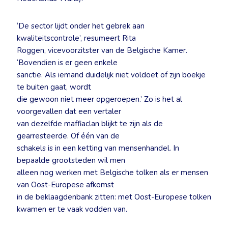
‘De sector lijdt onder het gebrek aan
kwaliteitscontrole’, resumeert Rita
Roggen, vicevoorzitster van de Belgische Kamer.
‘Bovendien is er geen enkele
sanctie. Als iemand duidelijk niet voldoet of zijn boekje
te buiten gaat, wordt
die gewoon niet meer opgeroepen.’ Zo is het al
voorgevallen dat een vertaler
van dezelfde maffiaclan blijkt te zijn als de
gearresteerde. Of één van de
schakels is in een ketting van mensenhandel. In
bepaalde grootsteden wil men
alleen nog werken met Belgische tolken als er mensen
van Oost-Europese afkomst
in de beklaagdenbank zitten: met Oost-Europese tolken
kwamen er te vaak vodden van.