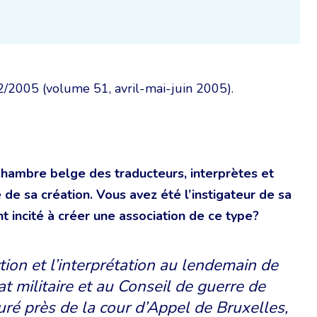
° 2/2005 (volume 51, avril-mai-juin 2005).
hambre belge des traducteurs, interprètes et
 de sa création. Vous avez été l’instigateur de sa
nt incité à créer une association de ce type?
ion et l’interprétation au lendemain de
at militaire et au Conseil de guerre de
ré près de la cour d’Appel de Bruxelles,