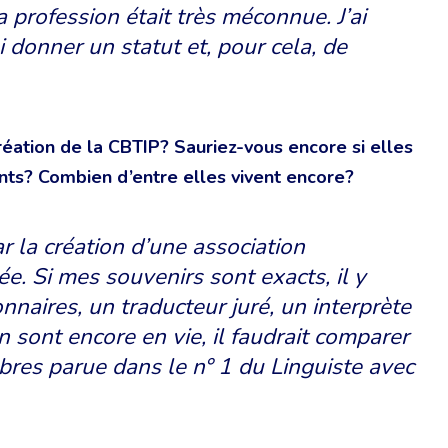
a profession était très méconnue. J’ai
i donner un statut et, pour cela, de
réation de la CBTIP? Sauriez-vous encore si elles
ts? Combien d’entre elles vivent encore?
 la création d’une association
e. Si mes souvenirs sont exacts, il y
nnaires, un traducteur juré, un interprète
 sont encore en vie, il faudrait comparer
mbres parue dans le n° 1 du Linguiste avec