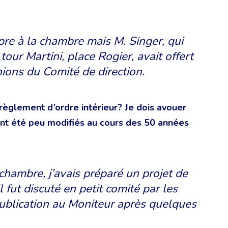
re à la chambre mais M. Singer, qui
our Martini, place Rogier, avait offert
ions du Comité de direction.
t règlement d’ordre intérieur? Je dois avouer
s ont été peu modifiés au cours des 50 années
chambre, j’avais préparé un projet de
l fut discuté en petit comité par les
blication au Moniteur après quelques