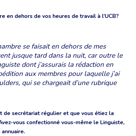
e en dehors de vos heures de travail à l’UCB?
Chambre se faisait en dehors de mes
vent jusque tard dans la nuit, car outre le
inguiste dont j’assurais la rédaction en
xpédition aux membres pour laquelle j’ai
ulders, qui se chargeait d’une rubrique
 de secrétariat régulier et que vous étiez la
? Avez-vous confectionné vous-même le Linguiste,
 annuaire.