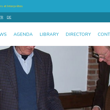
s et Interprètes
FR
DE
WS
AGENDA
LIBRARY
DIRECTORY
CONT