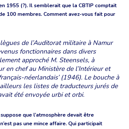
n 1955 (?). Il semblerait que la CBTIP comptait
s de 100 membres. Comment avez-vous fait pour
lègues de l’Auditorat militaire à Namur
devenus fonctionnaires dans divers
alement approché M. Steensels, à
r en chef au Ministère de l’Intérieur et
 français-néerlandais’ (1946). Le bouche à
 ailleurs les listes de traducteurs jurés de
avait été envoyée urbi et orbi.
e suppose que l’atmosphère devait être
’est pas une mince affaire. Qui participait