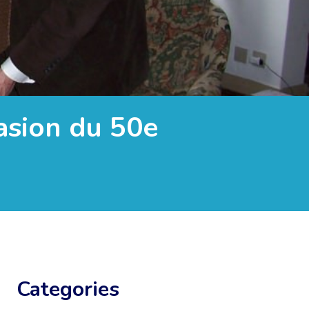
asion du 50e
Categories