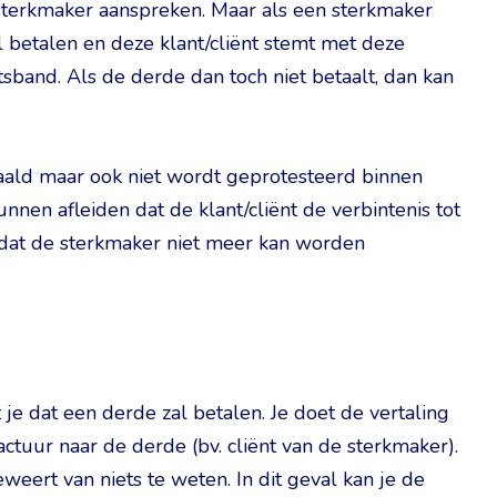
de sterkmaker aanspreken. Maar als een sterkmaker
l betalen en deze klant/cliënt stemt met deze
tsband. Als de derde dan toch niet betaalt, dan kan
etaald maar ook niet wordt geprotesteerd binnen
unnen afleiden dat de klant/cliënt de verbintenis tot
t dat de sterkmaker niet meer kan worden
 je dat een derde zal betalen. Je doet de vertaling
ctuur naar de derde (bv. cliënt van de sterkmaker).
weert van niets te weten. In dit geval kan je de