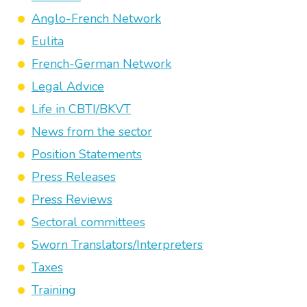
Anglo-French Network
Eulita
French-German Network
Legal Advice
Life in CBTI/BKVT
News from the sector
Position Statements
Press Releases
Press Reviews
Sectoral committees
Sworn Translators/Interpreters
Taxes
Training