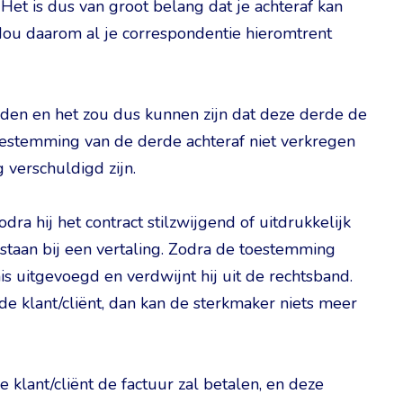
 Het is dus van groot belang dat je achteraf kan
Hou daarom al je correspondentie hieromtrent
nden en het zou dus kunnen zijn dat deze derde de
toestemming van de derde achteraf niet verkregen
 verschuldigd zijn.
a hij het contract stilzwijgend of uitdrukkelijk
e staan bij een vertaling. Zodra de toestemming
s uitgevoegd en verdwijnt hij uit de rechtsband.
de klant/cliënt, dan kan de sterkmaker niets meer
 klant/cliënt de factuur zal betalen, en deze