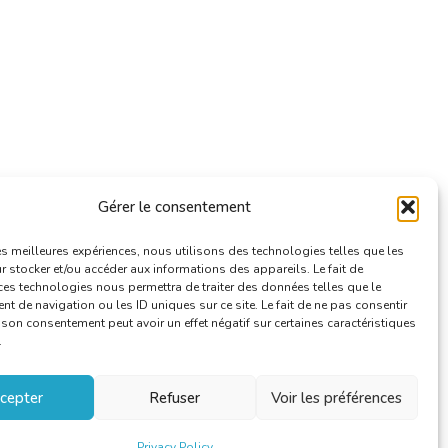
Gérer le consentement
les meilleures expériences, nous utilisons des technologies telles que les
 stocker et/ou accéder aux informations des appareils. Le fait de
ces technologies nous permettra de traiter des données telles que le
 de navigation ou les ID uniques sur ce site. Le fait de ne pas consentir
r son consentement peut avoir un effet négatif sur certaines caractéristiques
.
cepter
Refuser
Voir les préférences
Privacy Policy