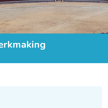
sterkmaking