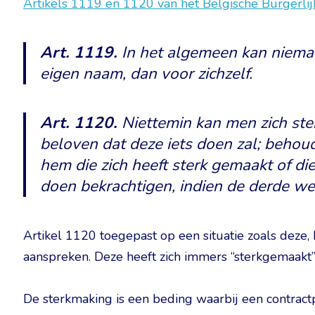
Artikels 1119 en 1120 van het Belgische Burgerli
Art. 1119.
In het algemeen kan niemand
eigen naam, dan voor zichzelf.
Art. 1120.
Niettemin kan men zich ste
beloven dat deze iets doen zal; beho
hem die zich heeft sterk gemaakt of die
doen bekrachtigen, indien de derde we
Artikel 1120 toegepast op een situatie zoals deze,
aanspreken. Deze heeft zich immers “sterkgemaakt” v
De sterkmaking is een beding waarbij een contractp