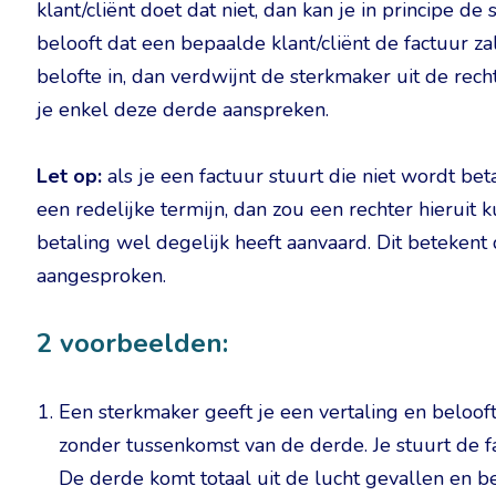
klant/cliënt doet dat niet, dan kan je in principe 
belooft dat een bepaalde klant/cliënt de factuur za
belofte in, dan verdwijnt de sterkmaker uit de rech
je enkel deze derde aanspreken.
Let op:
als je een factuur stuurt die niet wordt b
een redelijke termijn, dan zou een rechter hieruit k
betaling wel degelijk heeft aanvaard. Dit beteken
aangesproken.
2 voorbeelden:
Een sterkmaker geeft je een vertaling en belooft
zonder tussenkomst van de derde. Je stuurt de fa
De derde komt totaal uit de lucht gevallen en be