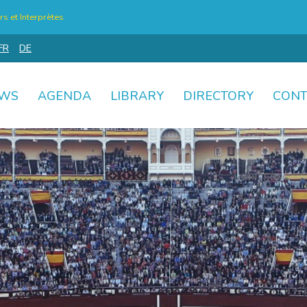
s et Interprètes
FR
DE
WS
AGENDA
LIBRARY
DIRECTORY
CONT