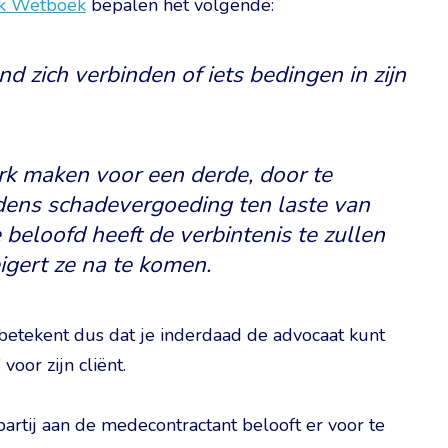
jk Wetboek
bepalen het volgende:
 zich verbinden of iets bedingen in zijn
rk maken voor een derde, door te
udens schadevergoeding ten laste van
 beloofd heeft de verbintenis te zullen
igert ze na te komen.
 betekent dus dat je inderdaad de advocaat kunt
oor zijn cliënt.
artij aan de medecontractant belooft er voor te