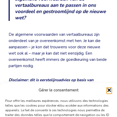
vertaalbureaus aan te passen in ons
voordeel en gestroomlijnd op de nieuwe
wet?
De algemene voorwaarden van vertaalbureaus zijn
onderdeel van je overeenkomst met hen. Je kan die
aanpassen – je kon dat trouwens voor deze nieuwe
wet ook al – maar je kan dat niet eenzijdig. Een
overeenkomst heeft immers de goedkeuring van beide
partijen nodig.
Disclaimer: dit is eerstelijnsadvies op basis van
beperkte dossierkennis en geen concreet juridisch
Gérer le consentement
advies in het kader van een procedure.
Pour offrir les meilleures expériences, nous utilisons des technologies
telles que les cookies pour stocker et/ou accéder aux informations des
appareils. Le fait de consentir à ces technologies nous permettra de
traiter des données telles que le comportement de navigation ou les ID