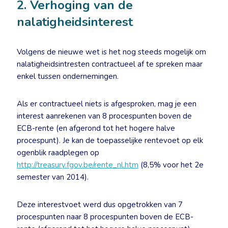
2. Verhoging van de
nalatigheidsinterest
Volgens de nieuwe wet is het nog steeds mogelijk om
nalatigheidsintresten contractueel af te spreken maar
enkel tussen ondernemingen.
Als er contractueel niets is afgesproken, mag je een
interest aanrekenen van 8 procespunten boven de
ECB-rente (en afgerond tot het hogere halve
procespunt). Je kan de toepasselijke rentevoet op elk
ogenblik raadplegen op
http://treasury.fgov.be/rente_nl.htm
(8,5% voor het 2e
semester van 2014).
Deze interestvoet werd dus opgetrokken van 7
procespunten naar 8 procespunten boven de ECB-