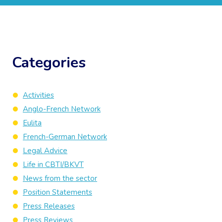
Categories
Activities
Anglo-French Network
Eulita
French-German Network
Legal Advice
Life in CBTI/BKVT
News from the sector
Position Statements
Press Releases
Press Reviews