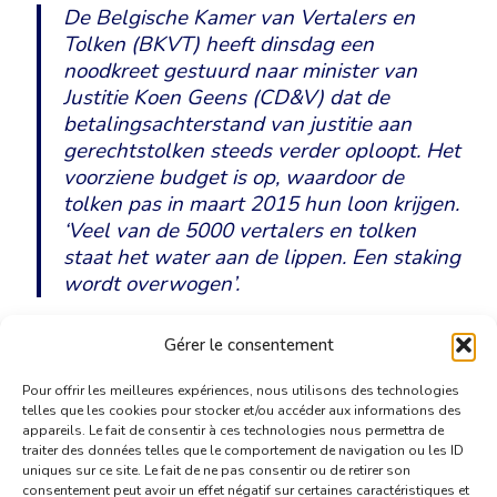
De Belgische Kamer van Vertalers en
Tolken (BKVT) heeft dinsdag een
noodkreet gestuurd naar minister van
Justitie Koen Geens (CD&V) dat de
betalingsachterstand van justitie aan
gerechtstolken steeds verder oploopt. Het
voorziene budget is op, waardoor de
tolken pas in maart 2015 hun loon krijgen.
‘Veel van de 5000 vertalers en tolken
staat het water aan de lippen. Een staking
wordt overwogen’.
Gérer le consentement
Lees het artikel op de website van Het Nieuwsblad.
Pour offrir les meilleures expériences, nous utilisons des technologies
telles que les cookies pour stocker et/ou accéder aux informations des
appareils. Le fait de consentir à ces technologies nous permettra de
traiter des données telles que le comportement de navigation ou les ID
uniques sur ce site. Le fait de ne pas consentir ou de retirer son
consentement peut avoir un effet négatif sur certaines caractéristiques et