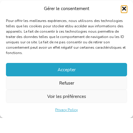
van de BKVT
Gérer le consentement
Voor meer informatie:
linguajuris@cbti-bkvt.org
Pour offrir les meilleures expériences, nous utilisons des technologies
telles que les cookies pour stocker et/ou accéder aux informations des
appareils. Le fait de consentir à ces technologies nous permettra de
traiter des données telles que le comportement de navigation ou les ID
uniques sur ce site. Le fait de ne pas consentir ou de retirer son
consentement peut avoir un effet négatif sur certaines caractéristiques et
fonctions.
Accepter
Refuser
Voir les préférences
Privacy Policy