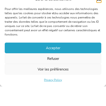
https://www.uantwerpen.be/nl/centra/nexus/opleidingsaanbo
Pour offrir les meilleures expériences, nous utilisons des technologies
telles que les cookies pour stocker et/ou accéder aux informations des
appareils. Le fait de consentir à ces technologies nous permettra de
traiter des données telles que le comportement de navigation ou les ID
uniques sur ce site. Le fait de ne pas consentir ou de retirer son
consentement peut avoir un effet négatif sur certaines caractéristiques et
fonctions.
Accepter
Refuser
Voir les préférences
Privacy Policy