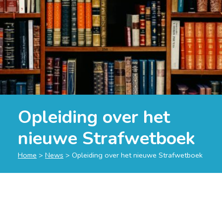
Opleiding over het
nieuwe Strafwetboek
Home
>
News
>
Opleiding over het nieuwe Strafwetboek