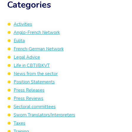
Categories
Activities
Anglo-French Network
Eulita
French-German Network
Legal Advice
Life in CBTI/BKVT
News from the sector
Position Statements
Press Releases
Press Reviews
Sectoral committees
Sworn Translators/Interpreters
Taxes
Training