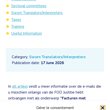
Sectoral committees
Sworn Translators/Interpreters
Taxes
Training
Useful Information
Category:
Sworn Translators/Interpreters
Publication date:
17 June 2026
In
dit artikel
vindt u meer informatie over de e-mails die
u misschien onlangs van de FOD Justitie hebt
ontvangen met als onderwerp
“Facturen met
ongeldig bestelnummer”
en
“Door Peppol gemelde
Gérer le consentement