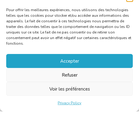
weigering van factuur”
.
Pour offrir les meilleures expériences, nous utilisons des technologies
telles que les cookies pour stocker et/ou accéder aux informations des
appareils. Le fait de consentir à ces technologies nous permettra de
traiter des données telles que le comportement de navigation ou les ID
uniques sur ce site. Le fait de ne pas consentir ou de retirer son
consentement peut avoir un effet négatif sur certaines caractéristiques et
fonctions.
Accepter
Refuser
Voir les préférences
Privacy Policy