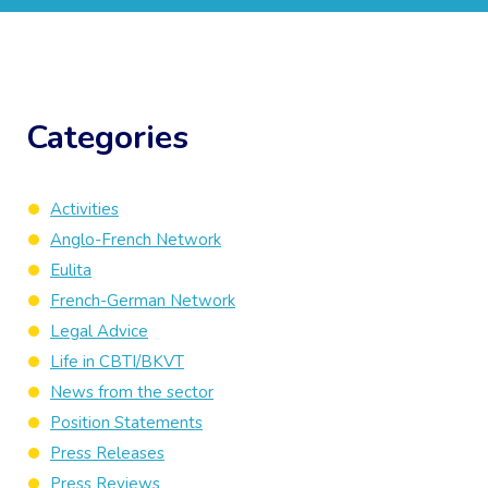
Categories
Activities
Anglo-French Network
Eulita
French-German Network
Legal Advice
Life in CBTI/BKVT
News from the sector
Position Statements
Press Releases
Press Reviews