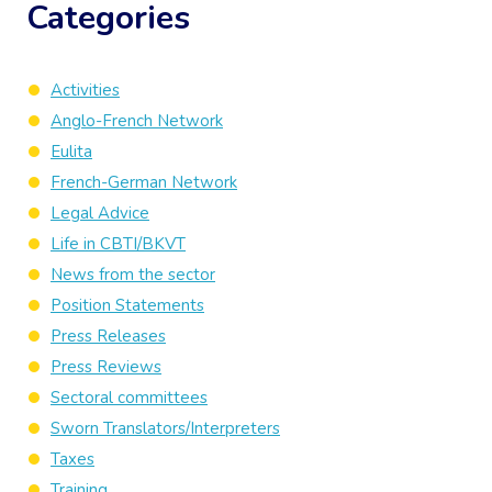
Categories
Activities
Anglo-French Network
Eulita
French-German Network
Legal Advice
Life in CBTI/BKVT
News from the sector
Position Statements
Press Releases
Press Reviews
Sectoral committees
Sworn Translators/Interpreters
Taxes
Training