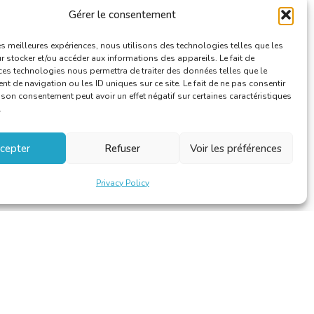
Gérer le consentement
les meilleures expériences, nous utilisons des technologies telles que les
 stocker et/ou accéder aux informations des appareils. Le fait de
ces technologies nous permettra de traiter des données telles que le
 de navigation ou les ID uniques sur ce site. Le fait de ne pas consentir
r son consentement peut avoir un effet négatif sur certaines caractéristiques
.
cepter
Refuser
Voir les préférences
Privacy Policy