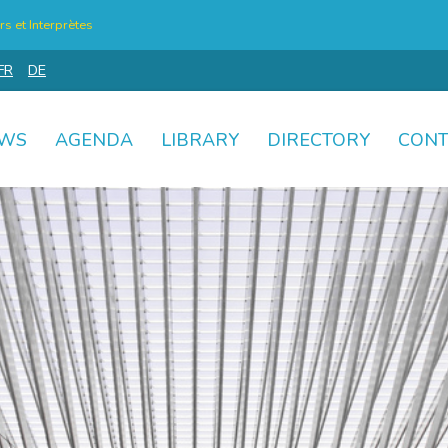
s et Interprètes
FR
DE
WS
AGENDA
LIBRARY
DIRECTORY
CONT