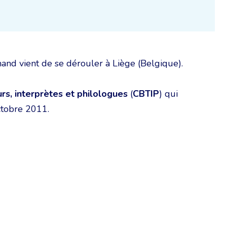
nd vient de se dérouler à Liège (Belgique).
s, interprètes et philologues
(
CBTIP
) qui
ctobre 2011.