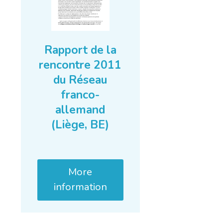
Rapport de la
rencontre 2011
du Réseau
franco-
allemand
(Liège, BE)
More
information