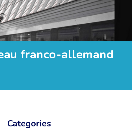
seau franco-allemand
Categories