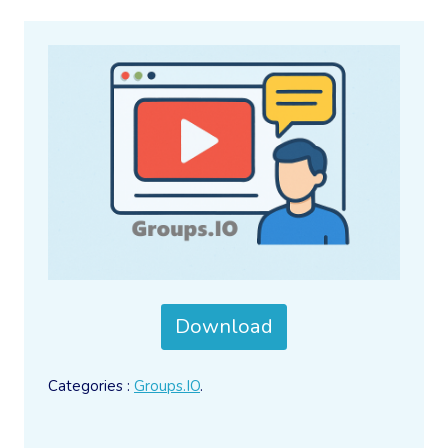
Download
Categories :
Groups.IO
.