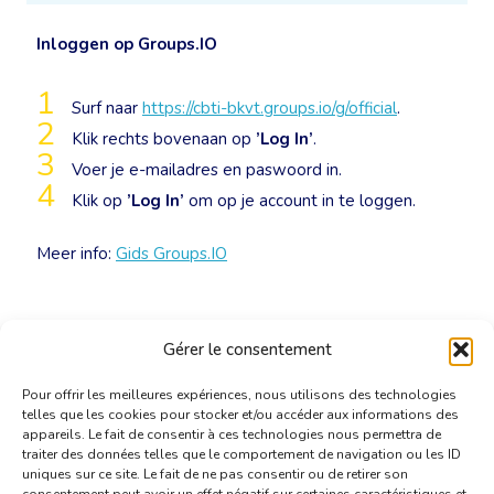
Inloggen op Groups.IO
Surf naar
https://cbti-bkvt.groups.io/g/official
.
Klik rechts bovenaan op
’Log In’
.
Voer je e-mailadres en paswoord in.
Klik op
’Log In’
om op je account in te loggen.
Meer info:
Gids Groups.IO
Gérer le consentement
Pour offrir les meilleures expériences, nous utilisons des technologies
telles que les cookies pour stocker et/ou accéder aux informations des
appareils. Le fait de consentir à ces technologies nous permettra de
traiter des données telles que le comportement de navigation ou les ID
uniques sur ce site. Le fait de ne pas consentir ou de retirer son