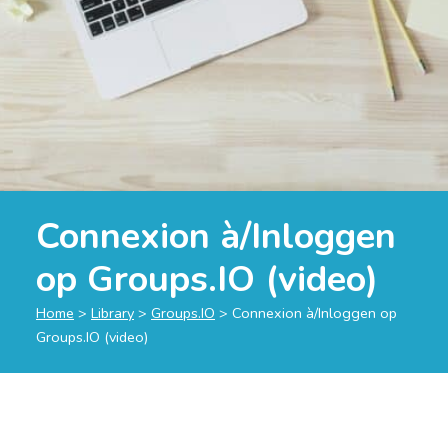
Connexion à/Inloggen
op Groups.IO (video)
Home
>
Library
>
Groups.IO
>
Connexion à/Inloggen op
Groups.IO (video)