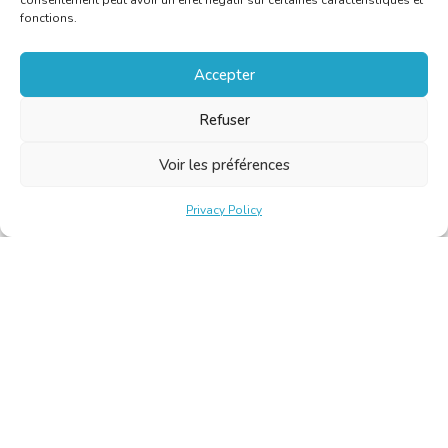
consentement peut avoir un effet négatif sur certaines caractéristiques et
fonctions.
Accepter
Refuser
Voir les préférences
Privacy Policy