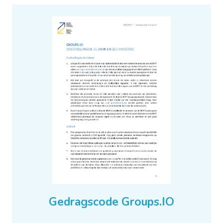
Gedragscode Groups.IO