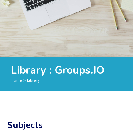
Library :
Groups.IO
Home
>
Library
Subjects