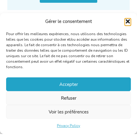
Gérer le consentement
Pour offrir les meilleures expériences, nous utilisons des technologies
telles que les cookies pour stocker et/ou accéder aux informations des
appareils. Le fait de consentir à ces technologies nous permettra de
traiter des données telles que le comportement de navigation ou les ID
uniques sur ce site. Le fait de ne pas consentir ou de retirer son
consentement peut avoir un effet négatif sur certaines caractéristiques et
fonctions.
Accepter
Sous-groupes de discussion
sur/Discussiegroepen op
Refuser
Groups.IO (video)
Voir les préférences
Privacy Policy
More information