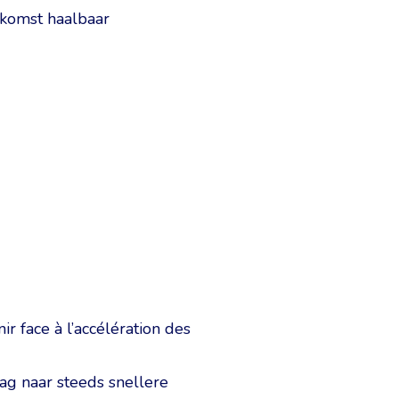
ekomst haalbaar
ir face à l’accélération des
aag naar steeds snellere