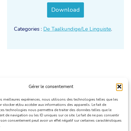
Download
Categories :
De Taalkundige/Le Linguiste
.
Gérer le consentement
les meilleures expériences, nous utilisons des technologies telles que les
 stocker et/ou accéder aux informations des appareils. Le fait de
ces technologies nous permettra de traiter des données telles que le
 de navigation ou les ID uniques sur ce site. Le fait de ne pas consentir
r son consentement peut avoir un effet négatif sur certaines caractéristiques
.