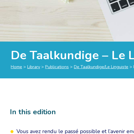
De Taalkundige – Le 
Home
>
Library
>
Publications
>
De Taalkundige/Le Linguiste
>
In this edition
Vous avez rendu le passé possible et l’avenir e