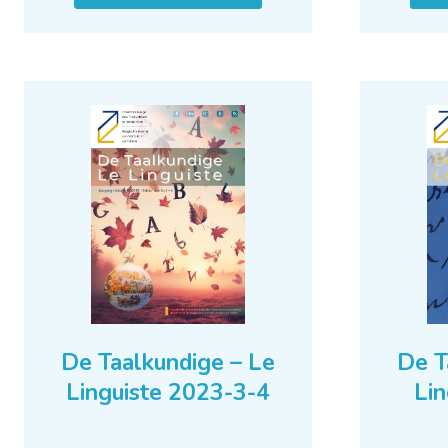
De Taalkundige – Le
De T
Linguiste 2023-3-4
Lin