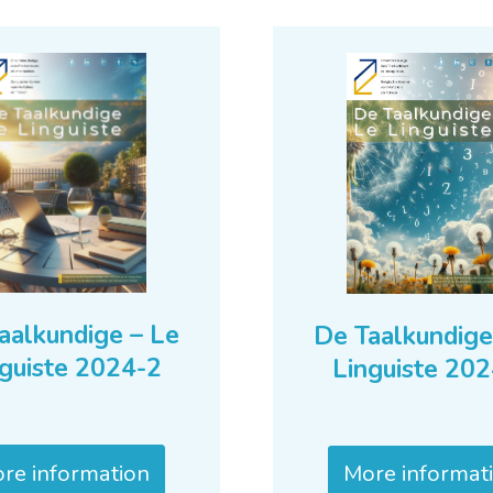
aalkundige – Le
De Taalkundige
guiste 2024-2
Linguiste 20
re information
More informat