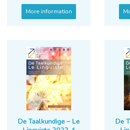
More information
Mo
De Taalkundige – Le
De T