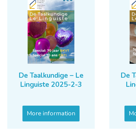
De Taalkundige – Le
De T
Linguiste 2025-2-3
Lin
More information
Mo