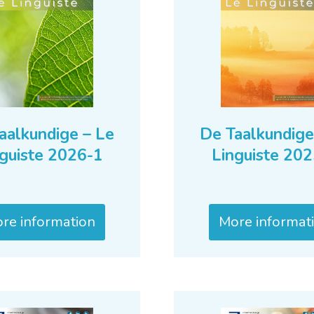
aalkundige – Le
De Taalkundige
guiste 2026-1
Linguiste 20
re information
More informat