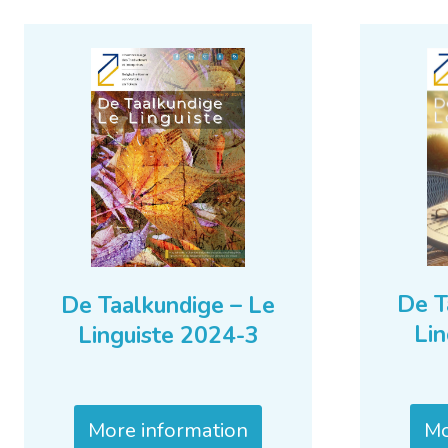
De T
De Taalkundige – Le
Lin
Linguiste 2024-3
Mo
More information