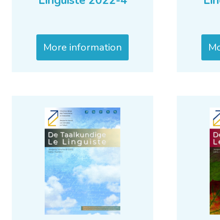
Linguiste 2022-4
Lin
More information
Mo