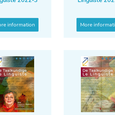
guiste 2022-3
Linguiste 20
re information
More informat