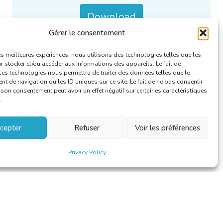
Download
Gérer le consentement
Categories :
De Taalkundige/Le Linguiste
.
les meilleures expériences, nous utilisons des technologies telles que les
 stocker et/ou accéder aux informations des appareils. Le fait de
ces technologies nous permettra de traiter des données telles que le
 de navigation ou les ID uniques sur ce site. Le fait de ne pas consentir
r son consentement peut avoir un effet négatif sur certaines caractéristiques
.
cepter
Refuser
Voir les préférences
Privacy Policy