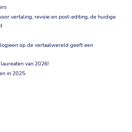
ers
r vertaling, revisie en post-editing, de huidige
d
logieën op de vertaalwereld geeft een
 laureaten van 2026!
en in 2025