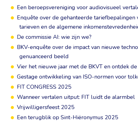
Een beroepsvereniging voor audiovisueel vertal
Enquête over de gehanteerde tariefbepalingen voo
tarieven en de algemene inkomenstevredenhei
De commissie AI: wie zijn we?
BKV-enquête over de impact van nieuwe techno
genuanceerd beeld
Vier het nieuwe jaar met de BKVT en ontdek de
Gestage ontwikkeling van ISO-normen voor tolk
FIT CONGRESS 2025
Wanneer vertalen uitput: FIT luidt de alarmbel
Vrijwilligersfeest 2025
Een terugblik op Sint-Hiëronymus 2025