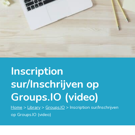
Inscription
sur/Inschrijven op
Groups.IO (video)
Home
>
Library
>
Groups.IO
>
Inscription sur/Inschrijven
op Groups.IO (video)