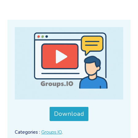
Download
Categories :
Groups.IO
.