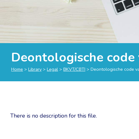
Deontologische code
Home
>
Library
>
Legal
>
BKVT/CBTI
>
Deontologische code v
There is no description for this file.