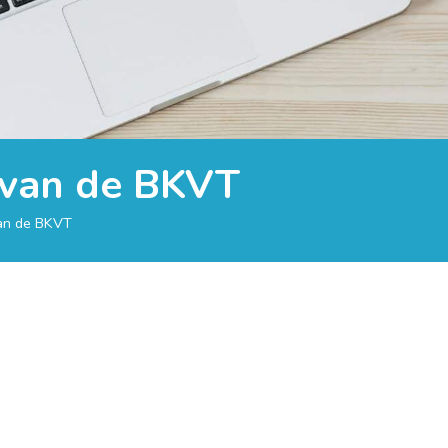
 van de BKVT
an de BKVT