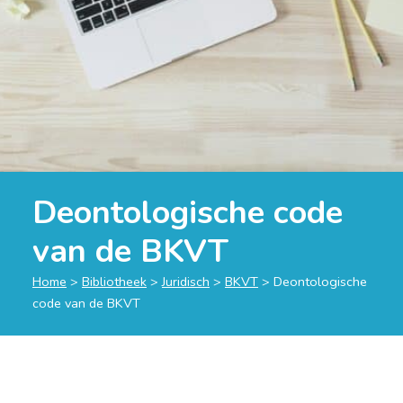
Deontologische code
van de BKVT
Home
>
Bibliotheek
>
Juridisch
>
BKVT
>
Deontologische
code van de BKVT