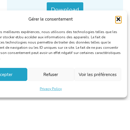
Download
Gérer le consentement
Categories :
De Taalkundige/Le Linguiste
.
les meilleures expériences, nous utilisons des technologies telles que les
 stocker et/ou accéder aux informations des appareils. Le fait de
ces technologies nous permettra de traiter des données telles que le
 de navigation ou les ID uniques sur ce site. Le fait de ne pas consentir
r son consentement peut avoir un effet négatif sur certaines caractéristiques
.
cepter
Refuser
Voir les préférences
Privacy Policy