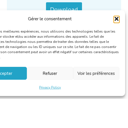
Download
Gérer le consentement
Categories :
De Taalkundige/Le Linguiste
.
les meilleures expériences, nous utilisons des technologies telles que les
 stocker et/ou accéder aux informations des appareils. Le fait de
ces technologies nous permettra de traiter des données telles que le
 de navigation ou les ID uniques sur ce site. Le fait de ne pas consentir
r son consentement peut avoir un effet négatif sur certaines caractéristiques
.
cepter
Refuser
Voir les préférences
Privacy Policy