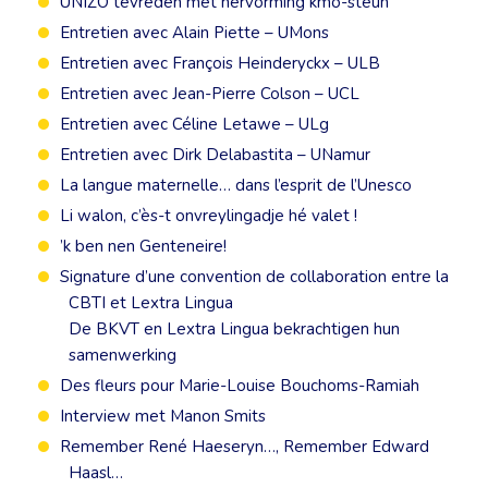
UNIZO tevreden met hervorming kmo-steun
Entretien avec Alain Piette – UMons
Entretien avec François Heinderyckx – ULB
Entretien avec Jean-Pierre Colson – UCL
Entretien avec Céline Letawe – ULg
Entretien avec Dirk Delabastita – UNamur
La langue maternelle… dans l’esprit de l’Unesco
Li walon, c’ès-t onvreylingadje hé valet !
’k ben nen Genteneire!
Signature d’une convention de collaboration entre la
CBTI et Lextra Lingua
De BKVT en Lextra Lingua bekrachtigen hun
samenwerking
Des fleurs pour Marie-Louise Bouchoms-Ramiah
Interview met Manon Smits
Remember René Haeseryn…, Remember Edward
Haasl…