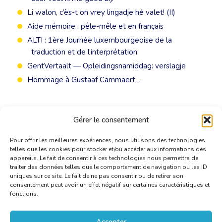
Li walon, c’ès-t on vrey lingadje hé valet! (II)
Aide mémoire : pêle-mêle et en français
ALTI : 1ère Journée luxembourgeoise de la
traduction et de l’interprétation
GentVertaalt — Opleidingsnamiddag: verslagje
Hommage à Gustaaf Cammaert…
Gérer le consentement
Pour offrir les meilleures expériences, nous utilisons des technologies
telles que les cookies pour stocker et/ou accéder aux informations des
appareils. Le fait de consentir à ces technologies nous permettra de
traiter des données telles que le comportement de navigation ou les ID
uniques sur ce site. Le fait de ne pas consentir ou de retirer son
consentement peut avoir un effet négatif sur certaines caractéristiques et
fonctions.
Accepter