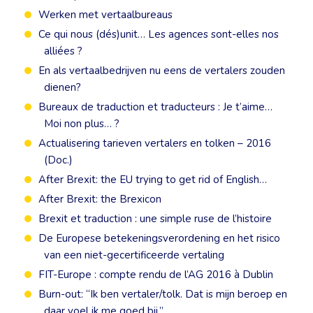
Werken met vertaalbureaus
Ce qui nous (dés)unit… Les agences sont-elles nos
alliées ?
En als vertaalbedrijven nu eens de vertalers zouden
dienen?
Bureaux de traduction et traducteurs : Je t’aime…
Moi non plus… ?
Actualisering tarieven vertalers en tolken – 2016
(Doc.)
After Brexit: the EU trying to get rid of English…
After Brexit: the Brexicon
Brexit et traduction : une simple ruse de l’histoire
De Europese betekeningsverordening en het risico
van een niet-gecertificeerde vertaling
FIT-Europe : compte rendu de l’AG 2016 à Dublin
Burn-out: “Ik ben vertaler/tolk. Dat is mijn beroep en
daar voel ik me goed bij.”