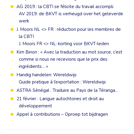
AG 2019 : la CBTI se félicite du travail accompli
AV 2019: de BKVT is verheugd over het geleverde
werk
J. Moors NL <> FR : réduction pour les membres de
la CBTI
J. Moors FR <> NL: korting voor BKVT-leden
Kim Binon : « Avec la traduction au mot source, c’est
comme si nous ne recevions que le prix des
ingrédients… »
Handig handelen: Wereldwijs
Guide pratique à l’exportation : Wereldwijs
ASTRA Sénégal : Traduire au Pays de la Téranga…
21 février : Langue autochtones et droit au
développement
Appel à contributions – Oproep tot bijdragen