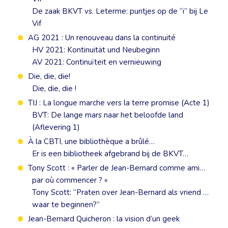
De zaak BKVT vs. Leterme: puntjes op de “i” bij Le
Vif
AG 2021 : Un renouveau dans la continuité
HV 2021: Kontinuität und Neubeginn
AV 2021: Continuïteit en vernieuwing
Die, die, die!
Die, die, die !
TIJ : La longue marche vers la terre promise (Acte 1)
BVT: De lange mars naar het beloofde land
(Aflevering 1)
À la CBTI, une bibliothèque a brûlé…
Er is een bibliotheek afgebrand bij de BKVT…
Tony Scott : « Parler de Jean-Bernard comme ami…
par où commencer ? »
Tony Scott: “Praten over Jean-Bernard als vriend …
waar te beginnen?”
Jean-Bernard Quicheron : la vision d’un geek