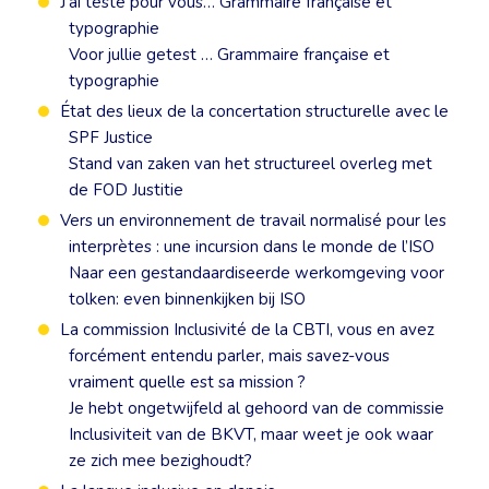
J’ai testé pour vous… Grammaire française et
typographie
Voor jullie getest … Grammaire française et
typographie
État des lieux de la concertation structurelle avec le
SPF Justice
Stand van zaken van het structureel overleg met
de FOD Justitie
Vers un environnement de travail normalisé pour les
interprètes : une incursion dans le monde de l’ISO
Naar een gestandaardiseerde werkomgeving voor
tolken: even binnenkijken bij ISO
La commission Inclusivité de la CBTI, vous en avez
forcément entendu parler, mais savez-vous
vraiment quelle est sa mission ?
Je hebt ongetwijfeld al gehoord van de commissie
Inclusiviteit van de BKVT, maar weet je ook waar
ze zich mee bezighoudt?