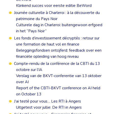
Klinkend succes voor eerste editie BeWord
Journée culturelle à Charleroi : à la découverte du
patrimoine du Pays Noir
Culturele dag in Charleroi: buitengewoon erfgoed
in het “Pays Noir”
Les fonds d’investissement décryptés : retour sur
une formation de haut vol en finance
Beleggingsfondsen ontcijferd: feedback over een
financiële opleiding van hoog niveau
Compte-rendu de la conférence de la CBTI du 13
octobre sur l’IA
Verslag van de BKVT-conferentie van 13 oktober
over AI
Report of the CBTI-BKVT conference on AI held
on October 13
J’ai testé pour vous… Les RTI à Angers
Uitgetest voor jullie: De RTI in Angers