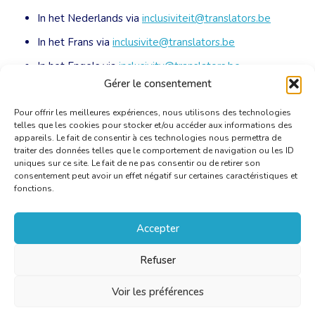
In het Nederlands via
inclusiviteit@translators.be
In het Frans via
inclusivite@translators.be
In het Engels via
inclusivity@translators.be
Gérer le consentement
In het Duits via
inklusiv@translators.be
Pour offrir les meilleures expériences, nous utilisons des technologies
telles que les cookies pour stocker et/ou accéder aux informations des
appareils. Le fait de consentir à ces technologies nous permettra de
traiter des données telles que le comportement de navigation ou les ID
uniques sur ce site. Le fait de ne pas consentir ou de retirer son
consentement peut avoir un effet négatif sur certaines caractéristiques et
fonctions.
Accepter
Refuser
Voir les préférences