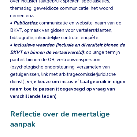
over inclusief taalgebruik spreken, specialisaties,
themadag, geweldloze communicatie, het woord
nemen enz.
•
Publicaties
: communicatie en website, naam van de
BKVT, opmaak van gidsen voor vertalers/klanten,
bibliografie, inhoudelijke controle, enquête.
•
Inclusieve waarden (Inclusie en diversiteit binnen de
BKVT en binnen de vertaalwereld)
: op lange termijn
pariteit binnen de OR, vertrouwenspersoon
(psychologische ondersteuning, verzamelen van
getuigenissen, link met arbitragecomissie/juridische
dienst),
vrije keuze om inclusief taalgebruik in eigen
naam toe te passen (toegevoegd op vraag van
verschillende leden)
.
Reflectie over de meertalige
aanpak