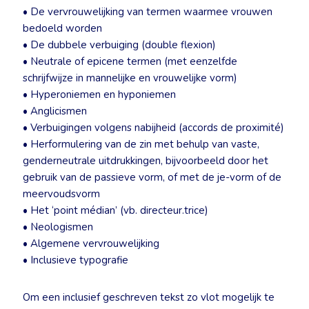
• De vervrouwelijking van termen waarmee vrouwen
bedoeld worden
• De dubbele verbuiging (double flexion)
• Neutrale of epicene termen (met eenzelfde
schrijfwijze in mannelijke en vrouwelijke vorm)
• Hyperoniemen en hyponiemen
• Anglicismen
• Verbuigingen volgens nabijheid (accords de proximité)
• Herformulering van de zin met behulp van vaste,
genderneutrale uitdrukkingen, bijvoorbeeld door het
gebruik van de passieve vorm, of met de je-vorm of de
meervoudsvorm
• Het ‘point médian’ (vb. directeur.trice)
• Neologismen
• Algemene vervrouwelijking
• Inclusieve typografie
Om een inclusief geschreven tekst zo vlot mogelijk te