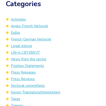
Categories
Activities
Anglo-French Network
Eulita
French-German Network
Legal Advice
Life in CBTI/BKVT
News from the sector
Position Statements
Press Releases
Press Reviews
Sectoral committees
Sworn Translators/Interpreters
Taxes
Training