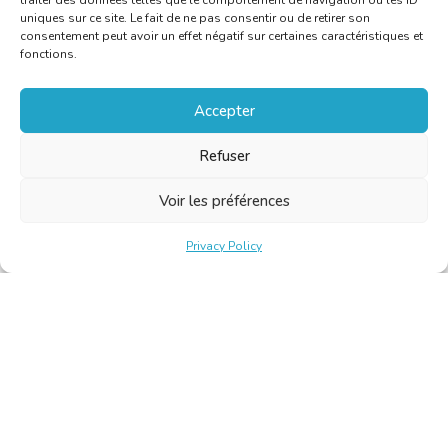
traiter des données telles que le comportement de navigation ou les ID
uniques sur ce site. Le fait de ne pas consentir ou de retirer son
consentement peut avoir un effet négatif sur certaines caractéristiques et
fonctions.
Accepter
Refuser
Voir les préférences
Privacy Policy