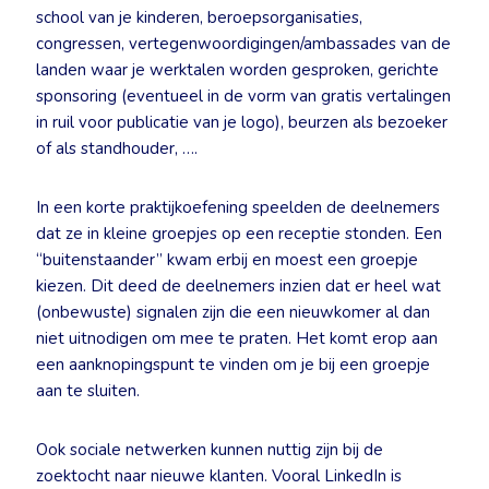
school van je kinderen, beroepsorganisaties,
congressen, vertegenwoordigingen/ambassades van de
landen waar je werktalen worden gesproken, gerichte
sponsoring (eventueel in de vorm van gratis vertalingen
in ruil voor publicatie van je logo), beurzen als bezoeker
of als standhouder, ….
In een korte praktijkoefening speelden de deelnemers
dat ze in kleine groepjes op een receptie stonden. Een
“buitenstaander” kwam erbij en moest een groepje
kiezen. Dit deed de deelnemers inzien dat er heel wat
(onbewuste) signalen zijn die een nieuwkomer al dan
niet uitnodigen om mee te praten. Het komt erop aan
een aanknopingspunt te vinden om je bij een groepje
aan te sluiten.
Ook sociale netwerken kunnen nuttig zijn bij de
zoektocht naar nieuwe klanten. Vooral LinkedIn is