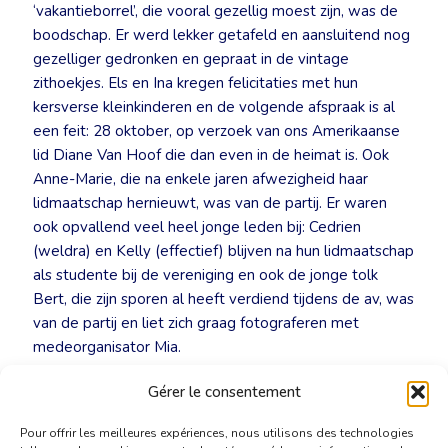
‘vakantieborrel’, die vooral gezellig moest zijn, was de
boodschap. Er werd lekker getafeld en aansluitend nog
gezelliger gedronken en gepraat in de vintage
zithoekjes. Els en Ina kregen felicitaties met hun
kersverse kleinkinderen en de volgende afspraak is al
een feit: 28 oktober, op verzoek van ons Amerikaanse
lid Diane Van Hoof die dan even in de heimat is. Ook
Anne-Marie, die na enkele jaren afwezigheid haar
lidmaatschap hernieuwt, was van de partij. Er waren
ook opvallend veel heel jonge leden bij: Cedrien
(weldra) en Kelly (effectief) blijven na hun lidmaatschap
als studente bij de vereniging en ook de jonge tolk
Bert, die zijn sporen al heeft verdiend tijdens de av, was
van de partij en liet zich graag fotograferen met
medeorganisator Mia.
Gérer le consentement
Rita Roggen
Pour offrir les meilleures expériences, nous utilisons des technologies