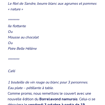
Le filet de Sandre, beurre blanc aux agrumes et pommes
« nature »
°°°°°°°°
Ile flottante
Ou
Mousse au chocolat
Ou
Poire Belle Hélène
°°°°°°°°
Café
1 bouteille de vin rouge ou blanc pour 3 personnes.
Eau plate – pétillante à table.
Comme promis, nous remettons le couvert avec une
nouvelle édition du
Borrelavond namurois
. Celui-ci se
déroulera le
vendredi 3 octobre à partir de 19