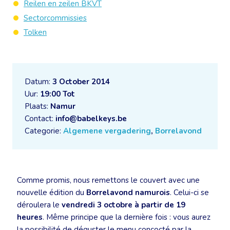
Reilen en zeilen BKVT
Sectorcommissies
Tolken
Datum:
3 October 2014
Uur:
19:00 Tot
Plaats:
Namur
Contact:
info@babelkeys.be
Categorie:
Algemene vergadering
,
Borrelavond
Comme promis, nous remettons le couvert avec une
nouvelle édition du
Borrelavond namurois
. Celui-ci se
déroulera le
vendredi 3 octobre à partir de 19
heures
. Même principe que la dernière fois : vous aurez
la possibilité de déguster le menu concocté par la