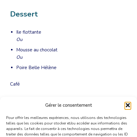
Dessert
Ile flottante
Ou
Mousse au chocolat
Ou
Poire Belle Hélène
Café
1 bouteille de vin rouge ou blanc pour 3 personnes.
Gérer le consentement
Eau plate – pétillante à table.
Pour offrir les meilleures expériences, nous utilisons des technologies
telles que les cookies pour stocker et/ou accéder aux informations des
appareils. Le fait de consentir à ces technologies nous permettra de
traiter des données telles que le comportement de navigation ou les ID