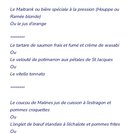
Le Maitrank ou bière spéciale à la pression (Houppe ou
Ramée blonde)
Ou le jus d’orange
°°°°°°°°
Le tartare de saumon frais et fumé et crème de wasabi
Ou
Le velouté de potimarron aux pétales de St Jacques
Ou
Le vitello tonnato
°°°°°°°°
Le coucou de Malines jus de cuisson à l’estragon et
pommes croquettes
Ou
L’onglet de bœuf irlandais à l’échalote et pommes frites
Ou